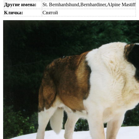
Другие имена:
St. Bernhardshund,Bernhardiner,Alpine Mastiff
Кличка:
Святой