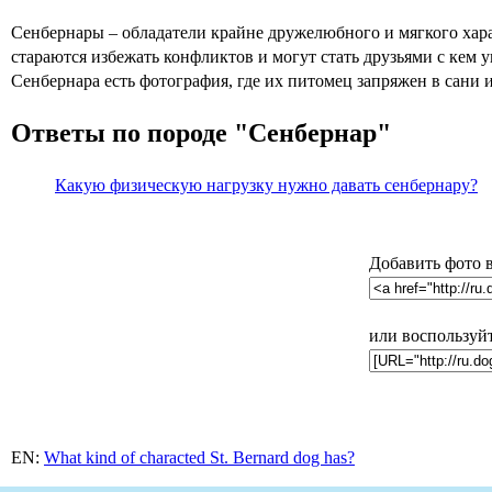
Сенбернары – обладатели крайне дружелюбного и мягкого хара
стараются избежать конфликтов и могут стать друзьями с кем 
Сенбернара есть фотография, где их питомец запряжен в сани и
Ответы по породе "Сенбернар"
Какую физическую нагрузку нужно давать сенбернару?
Добавить фото в
или воспользуй
EN:
What kind of characted St. Bernard dog has?