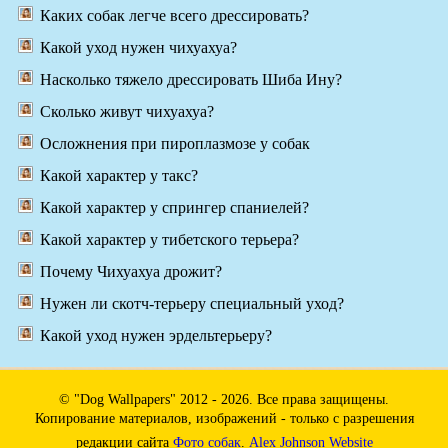
Каких собак легче всего дрессировать?
Какой уход нужен чихуахуа?
Насколько тяжело дрессировать Шиба Ину?
Сколько живут чихуахуа?
Осложнения при пироплазмозе у собак
Какой характер у такс?
Какой характер у спрингер спаниелей?
Какой характер у тибетского терьера?
Почему Чихуахуа дрожит?
Нужен ли скотч-терьеру специальный уход?
Какой уход нужен эрдельтерьеру?
© "Dog Wallpapers" 2012 - 2026. Все права защищены.
Копирование материалов, изображений - только с разрешения
редакции сайта
Фото собак
.
Alex Johnson Website