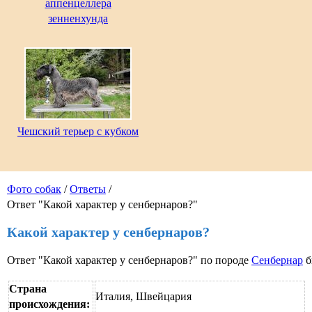
аппенцеллера
зенненхунда
Чешский терьер с кубком
Фото собак
/
Ответы
/
Ответ "Какой характер у сенбернаров?"
Какой характер у сенбернаров?
Ответ "Какой характер у сенбернаров?" по породе
Сенбернар
б
Страна
Италия, Швейцария
происхождения: