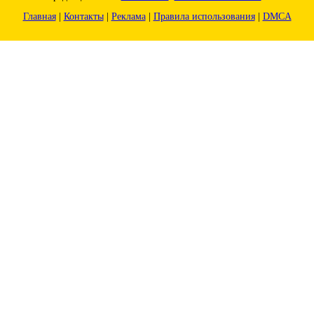
Главная
|
Контакты
|
Реклама
|
Правила использования
|
DMCA