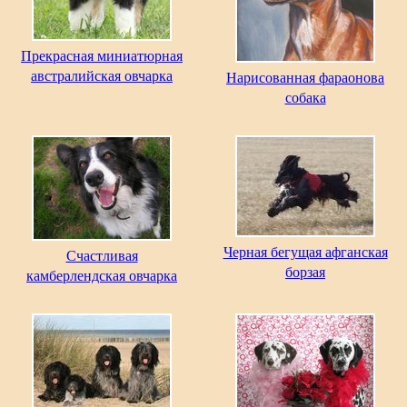
Прекрасная миниатюрная
австралийская овчарка
Нарисованная фараонова
собака
Черная бегущая афганская
Счастливая
борзая
камберлендская овчарка