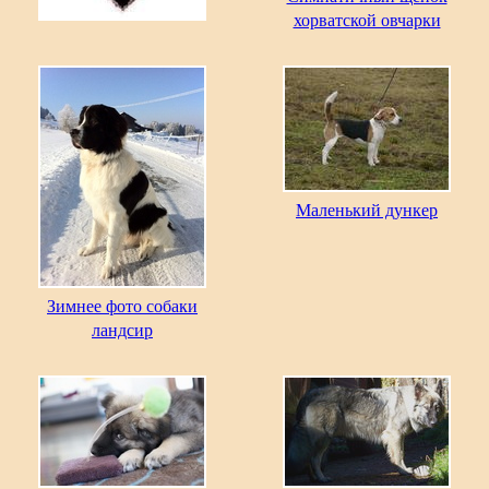
хорватской овчарки
Маленький дункер
Зимнее фото собаки
ландсир