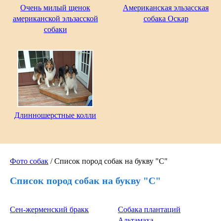
Очень милый щенок
Американская эльзасская
американской эльзасской
собака Оскар
собаки
Длинношерстные колли
Фото собак
/ Список пород собак на букву "С"
Список пород собак на букву "С"
Сен-жерменский бракк
Собака плантаций
Альтамаха