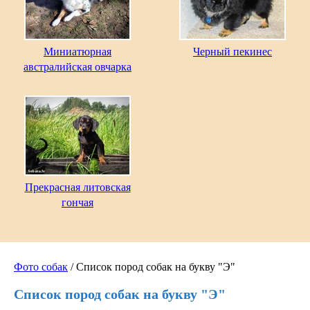
Миниатюрная
Черный пекинес
австралийская овчарка
Прекрасная литовская
гончая
Фото собак
/ Список пород собак на букву "Э"
Список пород собак на букву "Э"