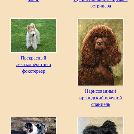
ретривера
Прекрасный
жесткошёрстный
фокстерьер
Нарисованный
ирландский водяной
спаниель