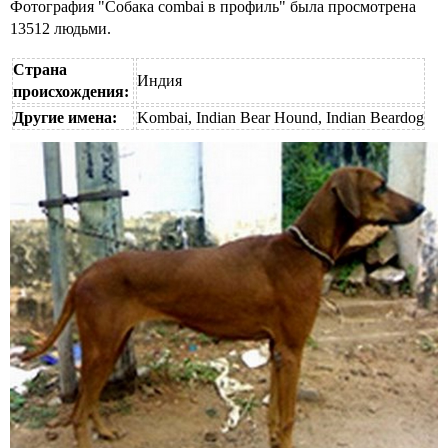
Фотография "Собака combai в профиль" была просмотрена
13512 людьми.
Страна
Индия
происхождения:
Другие имена:
Kombai, Indian Bear Hound, Indian Beardog