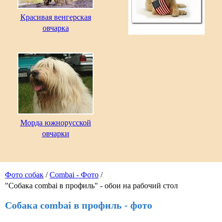
Красивая венгерская
овчарка
Морда южнорусской
овчарки
Фото собак
/
Combai - Фото
/
"Собака combai в профиль" - обои на рабочий стол
Собака combai в профиль - фото