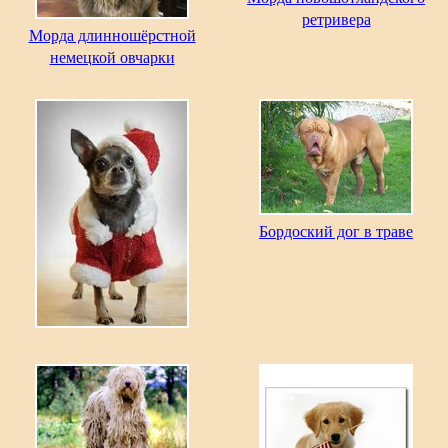
ретривера
Морда длинношёрстной
немецкой овчарки
Бордоский дог в траве