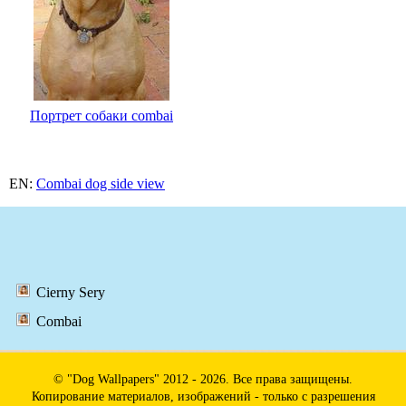
Портрет собаки combai
EN:
Combai dog side view
Cierny Sery
Combai
© "Dog Wallpapers" 2012 - 2026. Все права защищены.
Копирование материалов, изображений - только с разрешения