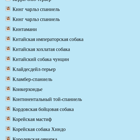
Кинг чарльз спаниель
Кинг чарльз спаниель
Кинтамани
Китайская императорская собака
Китайская хохлатая собака
Китайский собака чунцин
Клайдесдейл-терьер
Кламбер-спаниель
Коикерхондье
Континентальный той-спаниель
Кордовская бойцовая собака
Корейская мастиф
Корейская собака Хиндо
Королевская овчарка