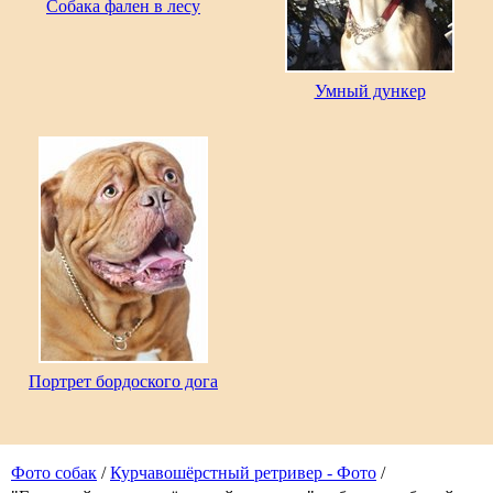
Собака фален в лесу
Умный дункер
Портрет бордоского дога
Фото собак
/
Курчавошёрстный ретривер - Фото
/