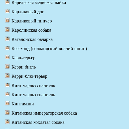
Карельская медвежья лайка
Карликовый дог
Карликовый пинчер
Каролинская собака
Каталонская овчарка
Кеесхонд (голландский волчий шпиц)
Керн-терьер
Керри бигль
Керри-блю-терьер
Кинг чарльз спаниель
Кинг чарльз спаниель
Кинтамани
Китайская императорская собака
Китайская хохлатая собака