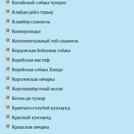
Китайский собака чунцин
Клайдесдейл-терьер
Кламбер-спаниель
Коикерхондье
Континентальный той-спаниель
Кордовская бойцовая собака
Корейская мастиф
Корейская собака Хиндо
Королевская овчарка
Короткошёрстный колли
Котон-де-тулеар
Крапчато-голубой кунхаунд
Красный кунхаунд
Крашская овчарка