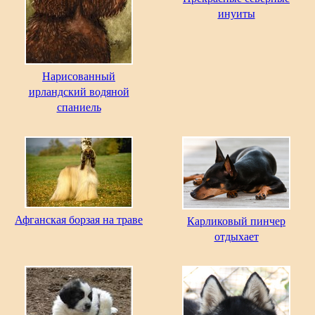
инуиты
Нарисованный
ирландский водяной
спаниель
Афганская борзая на траве
Карликовый пинчер
отдыхает