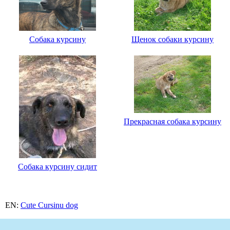
Собака курсину
Щенок собаки курсину
Прекрасная собака курсину
Собака курсину сидит
EN:
Cute Cursinu dog