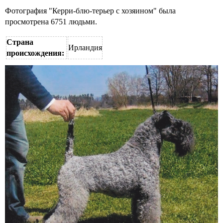
Фотография "Керри-блю-терьер с хозяином" была
просмотрена 6751 людьми.
Страна
Ирландия
происхождения: