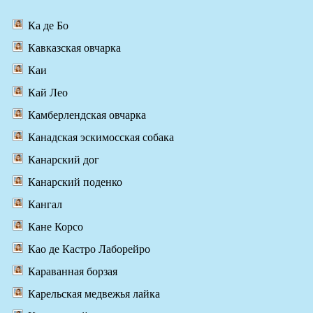
Ка де Бо
Кавказская овчарка
Каи
Кай Лео
Камберлендская овчарка
Канадская эскимосская собака
Канарский дог
Канарский поденко
Кангал
Кане Корсо
Као де Кастро Лаборейро
Караванная борзая
Карельская медвежья лайка