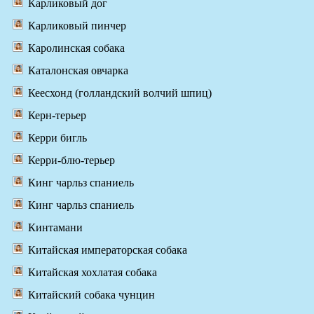
Карликовый дог
Карликовый пинчер
Каролинская собака
Каталонская овчарка
Кеесхонд (голландский волчий шпиц)
Керн-терьер
Керри бигль
Керри-блю-терьер
Кинг чарльз спаниель
Кинг чарльз спаниель
Кинтамани
Китайская императорская собака
Китайская хохлатая собака
Китайский собака чунцин