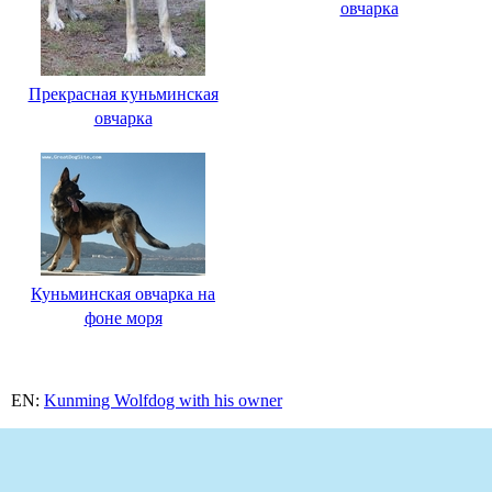
овчарка
Прекрасная куньминская
овчарка
Куньминская овчарка на
фоне моря
EN:
Kunming Wolfdog with his owner