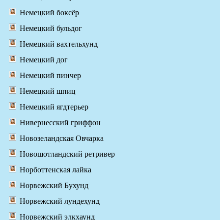
Немецкий боксёр
Немецкий бульдог
Немецкий вахтельхунд
Немецкий дог
Немецкий пинчер
Немецкий шпиц
Немецкий ягдтерьер
Нивернесский гриффон
Новозеландская Овчарка
Новошотландский ретривер
Норботтенская лайка
Норвежский Бухунд
Норвежский лундехунд
Норвежский элкхаунд