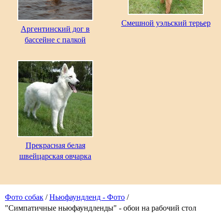
Смешной уэльский терьер
Аргентинский дог в
бассейне с палкой
Прекрасная белая
швейцарская овчарка
Фото собак
/
Ньюфаундленд - Фото
/
"Симпатичные ньюфаундленды" - обои на рабочий стол