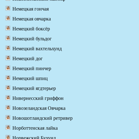
Немецкая гончая
Немецкая овчарка
Немецкий боксёр
Немецкий бульдог
Немецкий вахтельхунд
Немецкий дог
Немецкий пинчер
Немецкий шпиц
Немецкий ягдтерьер
Нивернесский гриффон
Новозеландская Овчарка
Новошотландский ретривер
Норботтенская лайка
Норвежский Бухунд