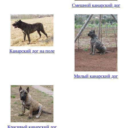
Смешной канарский дог
Канарский дог на поле
Милый канарский дог
Красивый канарский дог