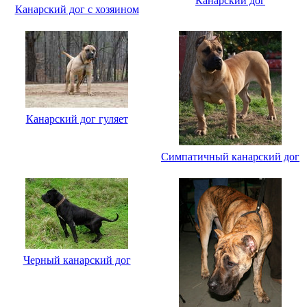
Канарский дог
Канарский дог с хозяином
Канарский дог гуляет
Симпатичный канарский дог
Черный канарский дог