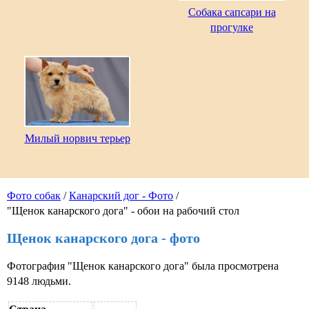
Собака сапсари на
прогулке
Милый норвич терьер
Фото собак
/
Канарский дог - Фото
/
"Щенок канарского дога" - обои на рабочий стол
Щенок канарского дога - фото
Фотография "Щенок канарского дога" была просмотрена
9148 людьми.