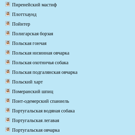
Пиренейский мастиф
Плоттхаунд
Пойнтер
Полигарская борзая
Польская гончая
Польская низинная овчарка
Польская охотничья собака
Польская подгалянская овчарка
Польский харт
Померанский шпиц
Понт-одемерский спаниель
Португальская водяная собака
Португальская легавая
Португальская овчарка