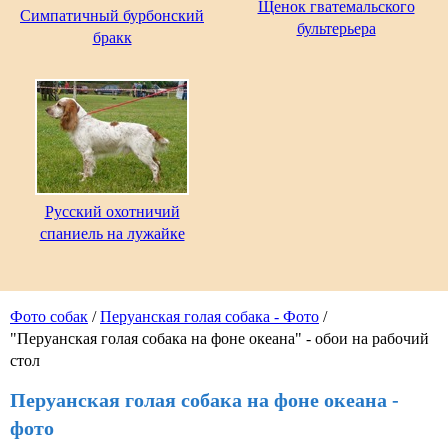
Щенок гватемальского
Симпатичный бурбонский
бультерьера
бракк
Русский охотничий
спаниель на лужайке
Фото собак
/
Перуанская голая собака - Фото
/
"Перуанская голая собака на фоне океана" - обои на рабочий
стол
Перуанская голая собака на фоне океана -
фото