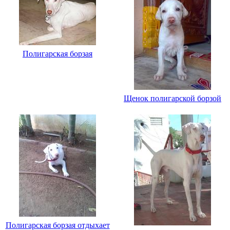
Полигарская борзая
Щенок полигарской борзой
Полигарская борзая отдыхает