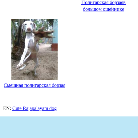
Полигарская борзаяв
большом ошейнике
Смешная полигарская борзая
EN:
Cute Rajapalayam dog