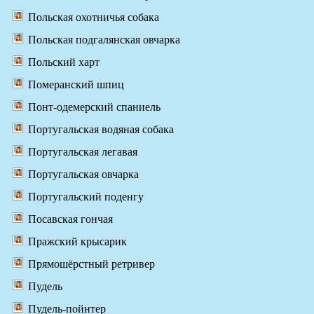
Польская охотничья собака
Польская подгалянская овчарка
Польский харт
Померанский шпиц
Понт-одемерский спаниель
Португальская водяная собака
Португальская легавая
Португальская овчарка
Португальский поденгу
Посавская гончая
Пражский крысарик
Прямошёрстный ретривер
Пудель
Пудель-пойнтер