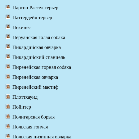
Парсон Рассел терьер
Паттердейл терьер
Пекинес
Перуанская голая собака
Пикардийская овчарка
Пикардийский спаниель
Пиренейская горная собака
Пиренейская овчарка
Пиренейский мастиф
Плоттхаунд
Пойнтер
Полигарская борзая
Польская гончая
Польская низинная овчарка