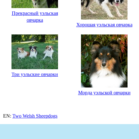
Прекрасный уэльская
овчарка
Хорошая уэльская овчарка
Три уэльские овчарки
Морда уэльской овчарки
EN:
Two Welsh Sheepdogs