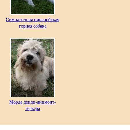
Симпатичная пиренейская
горная собака
Морда денди-динмонт-
терьера