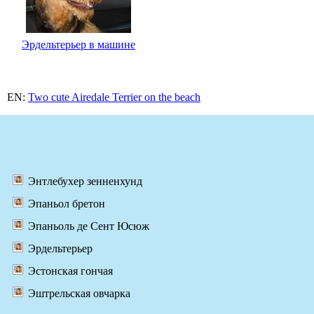
Эрдельтерьер в машине
EN:
Two cute Airedale Terrier on the beach
Энтлебухер зенненхунд
Эпаньол бретон
Эпаньоль де Сент Юсюж
Эрдельтерьер
Эстонская гончая
Эштрельская овчарка