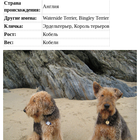
Страна
Англия
происхождения:
Другие имена:
Waterside Terrier, Bingley Terrier
Кличка:
Эрдельтерьер, Король терьеров
Рост:
Кобель
Вес:
Кобели