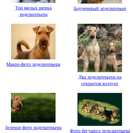
Три милых щенка
Задумчивый эрдельтерьер
эрдельтерьера
Макро-фото эрдельтерьера
Два эрдельтерьера на
открытом воздухе
Зеленое фото эрдельтерьера
Фото бегущего эрдельтерьера