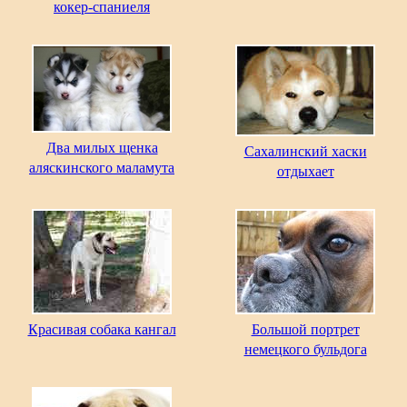
кокер-спаниеля
Два милых щенка
Сахалинский хаски
аляскинского маламута
отдыхает
Красивая собака кангал
Большой портрет
немецкого бульдога