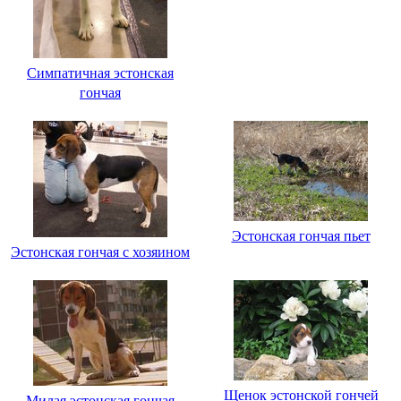
Симпатичная эстонская
гончая
Эстонская гончая пьет
Эстонская гончая с хозяином
Щенок эстонской гончей
Милая эстонская гончая