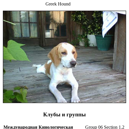
Greek Hound
Клубы и группы
Международная Кинологическая
Group 06 Section 1.2