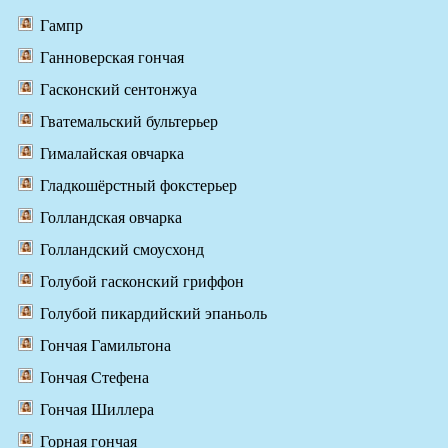
Гампр
Ганноверская гончая
Гасконский сентонжуа
Гватемальский бультерьер
Гималайская овчарка
Гладкошёрстный фокстерьер
Голландская овчарка
Голландский смоусхонд
Голубой гасконский гриффон
Голубой пикардийский эпаньоль
Гончая Гамильтона
Гончая Стефена
Гончая Шиллера
Горная гончая