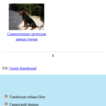
Симпатичная греческая
заячья гончая
1
EN:
Greek Harehound
Гавайская собака Пои
Гаванский бишон