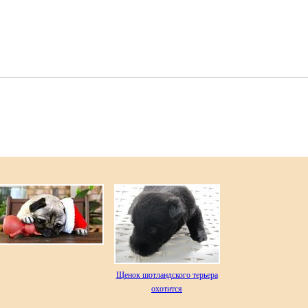
Щенок шотландского терьера
охотится