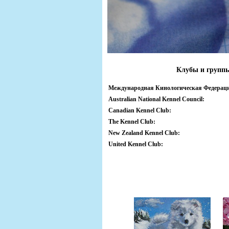
Клубы и групп
Международная Кинологическая Федерац
Australian National Kennel Council:
Canadian Kennel Club:
The Kennel Club:
New Zealand Kennel Club:
United Kennel Club: