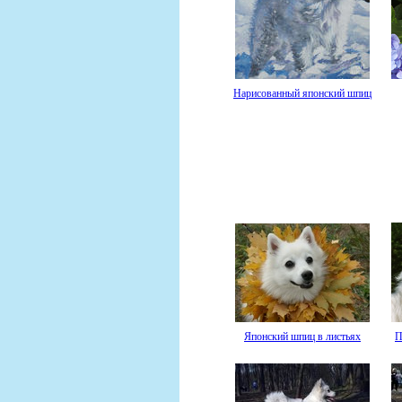
Нарисованный японский шпиц
Японский шпиц в листьях
П