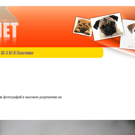
Ш
Э
Ю
Я
Праздники
ия фотографий в высоком разрешении на