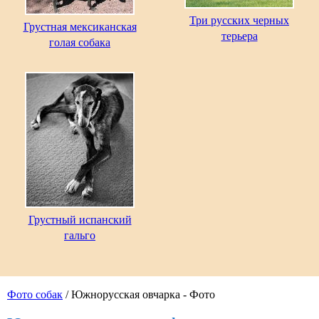
Три русских черных
Грустная мексиканская
терьера
голая собака
Грустный испанский
гальго
Фото собак
/ Южнорусская овчарка - Фото