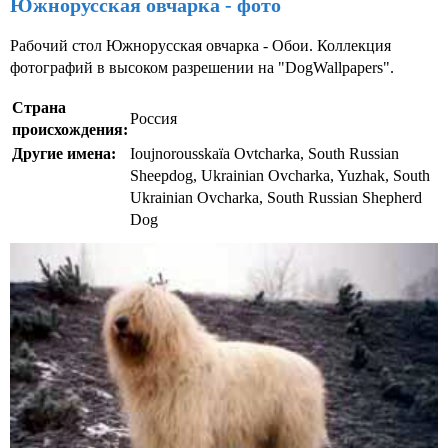
Южнорусская овчарка - фото
Рабочий стол Южнорусская овчарка - Обои. Коллекция
фотографий в высоком разрешении на "DogWallpapers".
Страна
Россия
происхождения:
Другие имена:
Ioujnorousskaïa Ovtcharka, South Russian
Sheepdog, Ukrainian Ovcharka, Yuzhak, South
Ukrainian Ovcharka, South Russian Shepherd
Dog