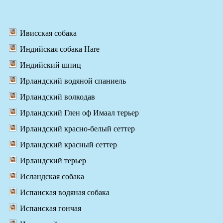
Ивисская собака
Индийская собака Hare
Индийский шпиц
Ирландский водяной спаниель
Ирландский волкодав
Ирландский Глен оф Имаал терьер
Ирландский красно-белый сеттер
Ирландский красный сеттер
Ирландский терьер
Исландская собака
Испанская водяная собака
Испанская гончая