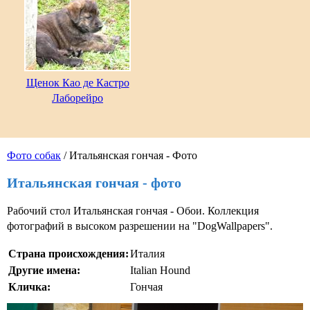
Щенок Као де Кастро
Лаборейро
Фото собак
/ Итальянская гончая - Фото
Итальянская гончая - фото
Рабочий стол Итальянская гончая - Обои. Коллекция
фотографий в высоком разрешении на "DogWallpapers".
Страна происхождения:
Италия
Другие имена:
Italian Hound
Кличка:
Гончая