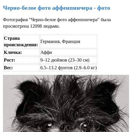
Черно-белое фото аффенпинчера - фото
Фотография "Черно-белое фото аффенпинчера" была
просмотрена 12098 людьми.
Страна
Германия, Франция
происхождения:
Кличка:
Аффи
Рост:
9–12 дюймов (23–30 см)
Вес:
6.5–13.2 фунтов (2.9–6.0 кг)