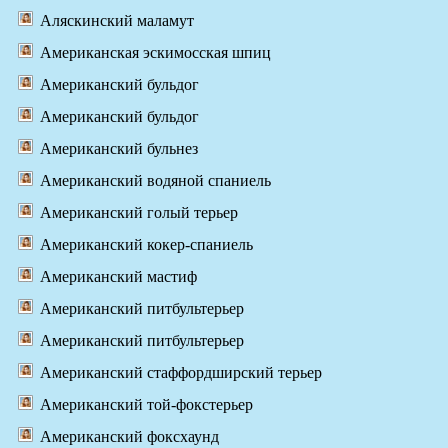
Аляскинский маламут
Американская эскимосская шпиц
Американский бульдог
Американский бульдог
Американский бульнез
Американский водяной спаниель
Американский голый терьер
Американский кокер-спаниель
Американский мастиф
Американский питбультерьер
Американский питбультерьер
Американский стаффордширский терьер
Американский той-фокстерьер
Американский фоксхаунд