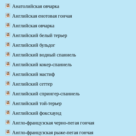
Анатолийская овчарка
Английская енотовая гончая
Английская овчарка
Английский белый терьер
Английский бульдог
Английский водный спаниель
Английский кокер-спаниель
Английский мастиф
Английский сеттер
Английский спрингер-спаниель
Английский той-терьер
Английский фоксхаунд
Англо-французская черно-пегая гончая
Англо-французская рыже-пегая гончая