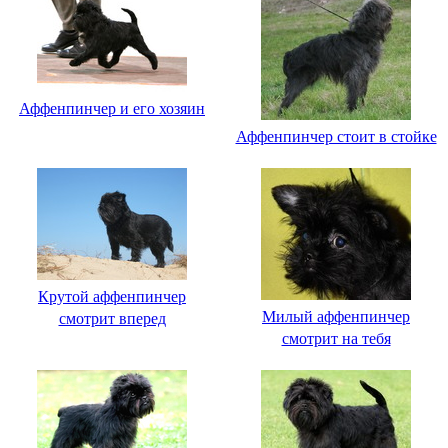
Аффенпинчер и его хозяин
Аффенпинчер стоит в стойке
Крутой аффенпинчер
Милый аффенпинчер
смотрит вперед
смотрит на тебя