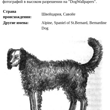
фотографий в высоком разрешении на "DogWallpapers".
Страна
Швейцария, Савойе
происхождения:
Другие имена:
Alpine, Spaniel of St.Bernard, Bernardine
Dog