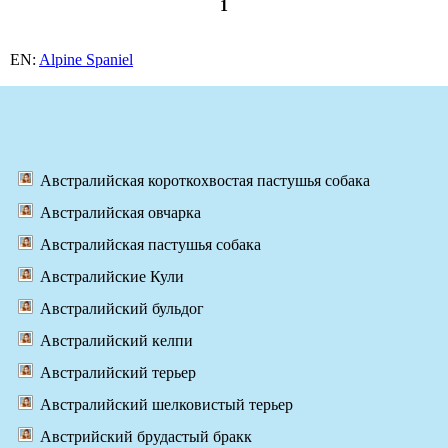
1
EN:
Alpine Spaniel
Австралийская короткохвостая пастушья собака
Австралийская овчарка
Австралийская пастушья собака
Австралийские Кули
Австралийский бульдог
Австралийский келпи
Австралийский терьер
Австралийский шелковистый терьер
Австрийский брудастый бракк