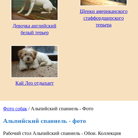
Щенки американского
стаффордширского
терьера
Девочка английский
белый терьер
Кай Лео отдыхает
Фото собак
/ Альпийский спаниель - Фото
Альпийский спаниель - фото
Рабочий стол Альпийский спаниель - Обои. Коллекция