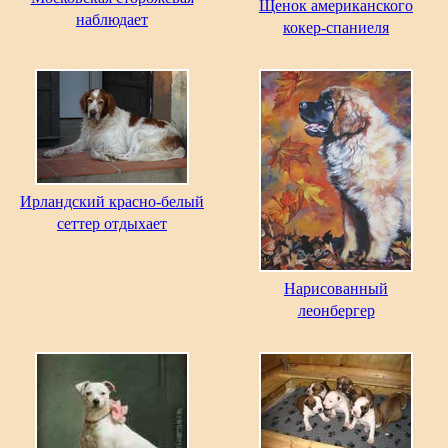
Щенок американского
наблюдает
кокер-спаниеля
Ирландский красно-белый
сеттер отдыхает
Нарисованный
леонбергер