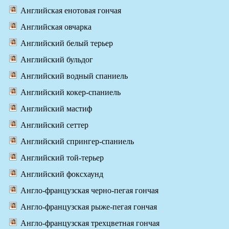
Английская енотовая гончая
Английская овчарка
Английский белый терьер
Английский бульдог
Английский водный спаниель
Английский кокер-спаниель
Английский мастиф
Английский сеттер
Английский спрингер-спаниель
Английский той-терьер
Английский фоксхаунд
Англо-французская черно-пегая гончая
Англо-французская рыже-пегая гончая
Англо-французская трехцветная гончая