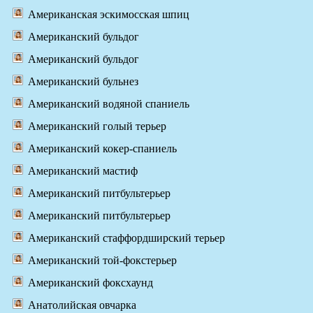
Американская эскимосская шпиц
Американский бульдог
Американский бульдог
Американский бульнез
Американский водяной спаниель
Американский голый терьер
Американский кокер-спаниель
Американский мастиф
Американский питбультерьер
Американский питбультерьер
Американский стаффордширский терьер
Американский той-фокстерьер
Американский фоксхаунд
Анатолийская овчарка