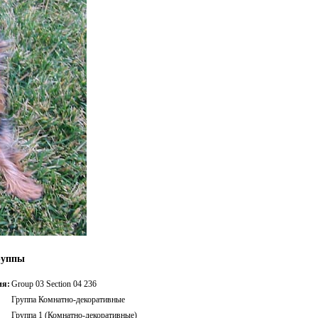
руппы
ия:
Group 03 Section 04 236
Группа Комнатно-декоративные
Группа 1 (Комнатно-декоративные)