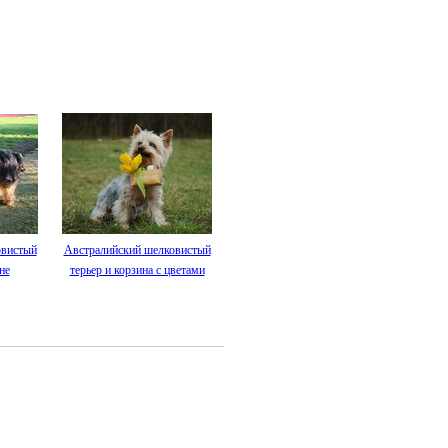
овистый
Австралийский шелковистый
не
терьер и корзина с цветами