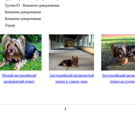
Группа 05 - Комнатно-декоративные
Комнатно-декоративная
Комнатно-декоративная
Терьер
Милый австралийский
Австралийский шелковистый
Австралийский шелк
шелковистый терьер
терьер в старом доме
терьер на стадио
1