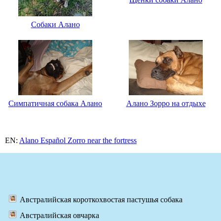
Собаки Алано
Симпатичная собака Алано
Алано Зорро на отдыхе
EN:
Alano Español Zorro near the fortress
Австралийская короткохвостая пастушья собака
Австралийская овчарка