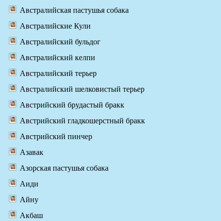
Австралийская пастушья собака
Австралийские Кули
Австралийский бульдог
Австралийский келпи
Австралийский терьер
Австралийский шелковистый терьер
Австрийский брудастый бракк
Австрийский гладкошерстный бракк
Австрийский пинчер
Азавак
Азорская пастушья собака
Аиди
Айну
Акбаш