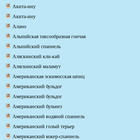
Акита-ину
Акита-ину
Алано
Альпийская таксообразная гончая
Альпийский спаниель
Аляскинский кли-кай
Аляскинский маламут
Американская эскимосская шпиц
Американский бульдог
Американский бульдог
Американский бульнез
Американский водяной спаниель
Американский голый терьер
Американский кокер-спаниель