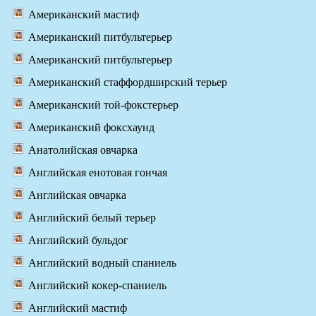
Американский мастиф
Американский питбультерьер
Американский питбультерьер
Американский стаффордширский терьер
Американский той-фокстерьер
Американский фоксхаунд
Анатолийская овчарка
Английская енотовая гончая
Английская овчарка
Английский белый терьер
Английский бульдог
Английский водный спаниель
Английский кокер-спаниель
Английский мастиф