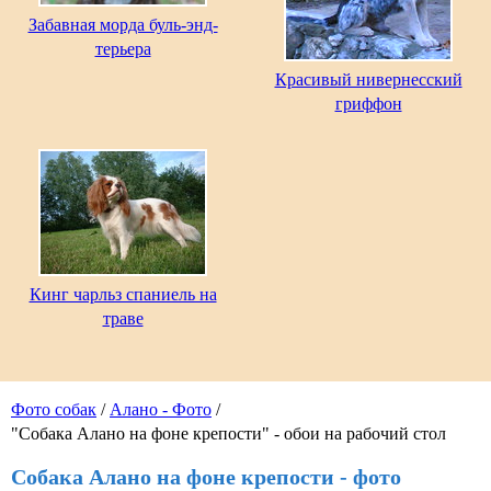
Забавная морда буль-энд-
терьера
Красивый нивернесский
гриффон
Кинг чарльз спаниель на
траве
Фото собак
/
Алано - Фото
/
"Собака Алано на фоне крепости" - обои на рабочий стол
Собака Алано на фоне крепости - фото