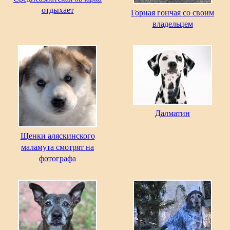
отдыхает
Горная гончая со своим
владельцем
Далматин
Щенки аляскинского
маламута смотрят на
фотографа