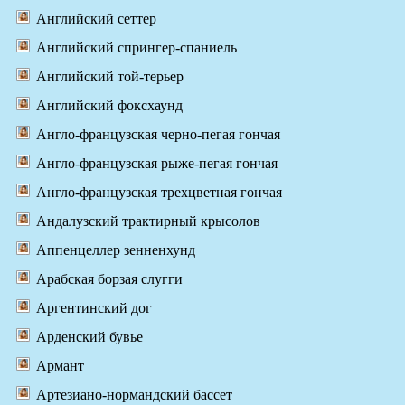
Английский сеттер
Английский спрингер-спаниель
Английский той-терьер
Английский фоксхаунд
Англо-французская черно-пегая гончая
Англо-французская рыже-пегая гончая
Англо-французская трехцветная гончая
Андалузский трактирный крысолов
Аппенцеллер зенненхунд
Арабская борзая слугги
Аргентинский дог
Арденский бувье
Армант
Артезиано-нормандский бассет