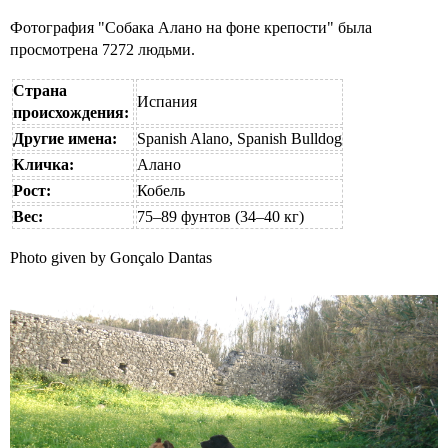
Фотография "Собака Алано на фоне крепости" была
просмотрена 7272 людьми.
Страна
Испания
происхождения:
Другие имена:
Spanish Alano, Spanish Bulldog
Кличка:
Алано
Рост:
Кобель
Вес:
75–89 фунтов (34–40 кг)
Photo given by Gonçalo Dantas