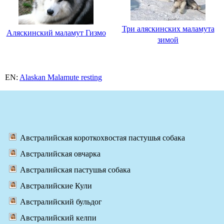
Три аляскинских маламута
Аляскинский маламут Гизмо
зимой
EN:
Alaskan Malamute resting
Австралийская короткохвостая пастушья собака
Австралийская овчарка
Австралийская пастушья собака
Австралийские Кули
Австралийский бульдог
Австралийский келпи