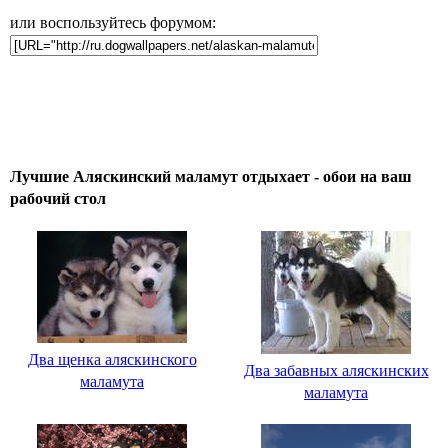
или воспользуйтесь форумом:
Лучшие Аляскинский маламут отдыхает - обои на ваш
рабочий стол
Два щенка аляскинского
Два забавных аляскинских
маламута
маламута