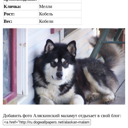
Кличка:
Мелли
Рост:
Кобель
Вес:
Кобели
Добавить фото Аляскинский маламут отдыхает в свой блог: