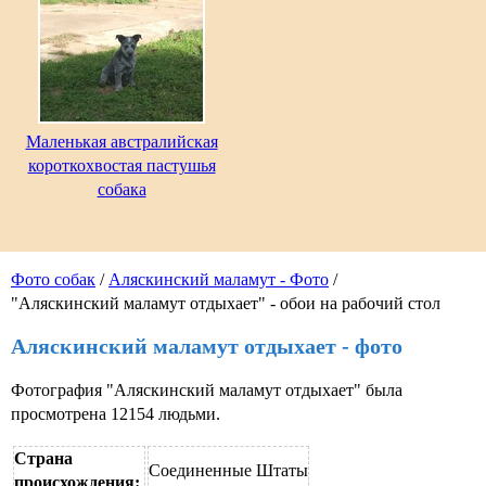
Маленькая австралийская
короткохвостая пастушья
собака
Фото собак
/
Аляскинский маламут - Фото
/
"Аляскинский маламут отдыхает" - обои на рабочий стол
Аляскинский маламут отдыхает - фото
Фотография "Аляскинский маламут отдыхает" была
просмотрена 12154 людьми.
Страна
Соединенные Штаты
происхождения: