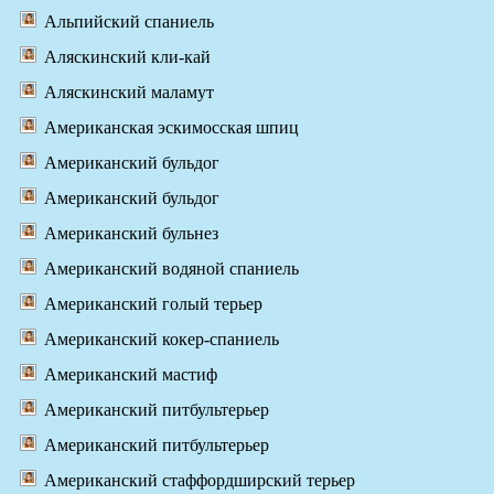
Альпийский спаниель
Аляскинский кли-кай
Аляскинский маламут
Американская эскимосская шпиц
Американский бульдог
Американский бульдог
Американский бульнез
Американский водяной спаниель
Американский голый терьер
Американский кокер-спаниель
Американский мастиф
Американский питбультерьер
Американский питбультерьер
Американский стаффордширский терьер