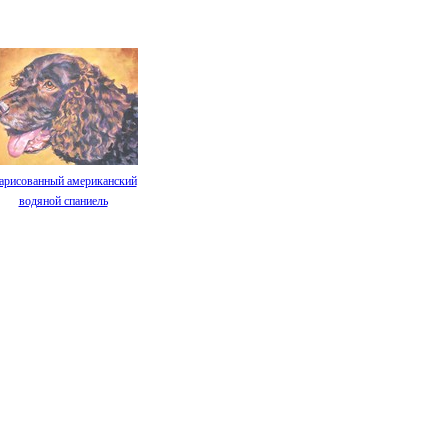
арисованный американский
водяной спаниель