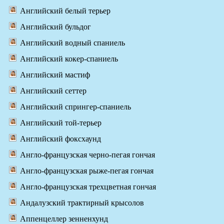
Английский белый терьер
Английский бульдог
Английский водный спаниель
Английский кокер-спаниель
Английский мастиф
Английский сеттер
Английский спрингер-спаниель
Английский той-терьер
Английский фоксхаунд
Англо-французская черно-пегая гончая
Англо-французская рыже-пегая гончая
Англо-французская трехцветная гончая
Андалузский трактирный крысолов
Аппенцеллер зенненхунд