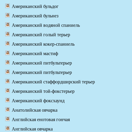
Американский бульдог
Американский бульнез
Американский водяной спаниель
Американский голый терьер
Американский кокер-спаниель
Американский мастиф
Американский питбультерьер
Американский питбультерьер
Американский стаффордширский терьер
Американский той-фокстерьер
Американский фоксхаунд
Анатолийская овчарка
Английская енотовая гончая
Английская овчарка