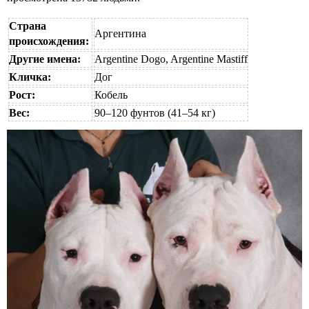
Страна
Аргентина
происхождения:
Другие имена:
Argentine Dogo, Argentine Mastiff
Кличка:
Дог
Рост:
Кобель
Вес:
90–120 фунтов (41–54 кг)