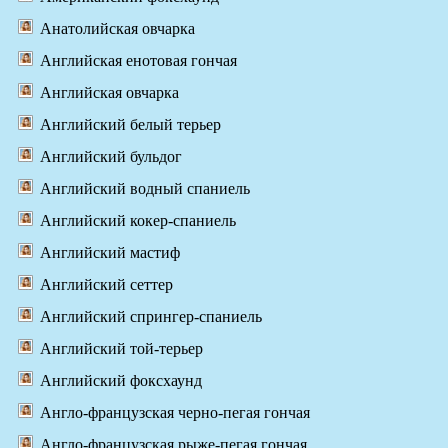
Анатолийская овчарка
Английская енотовая гончая
Английская овчарка
Английский белый терьер
Английский бульдог
Английский водный спаниель
Английский кокер-спаниель
Английский мастиф
Английский сеттер
Английский спрингер-спаниель
Английский той-терьер
Английский фоксхаунд
Англо-французская черно-пегая гончая
Англо-французская рыже-пегая гончая