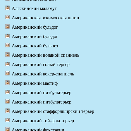
Аляскинский маламут
Американская эскимосская шпиц
Американский бульдог
Американский бульдог
Американский бульнез
Американский водяной спаниель
Американский голый терьер
Американский кокер-спаниель
Американский мастиф
Американский питбультерьер
Американский питбультерьер
Американский стаффордширский терьер
Американский той-фокстерьер
Американский фоксхаунд