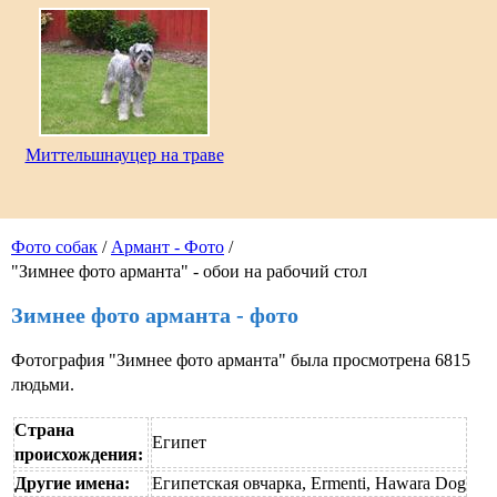
Миттельшнауцер на траве
Фото собак
/
Армант - Фото
/
"Зимнее фото арманта" - обои на рабочий стол
Зимнее фото арманта - фото
Фотография "Зимнее фото арманта" была просмотрена 6815
людьми.
Страна
Египет
происхождения:
Другие имена:
Египетская овчарка, Ermenti, Hawara Dog