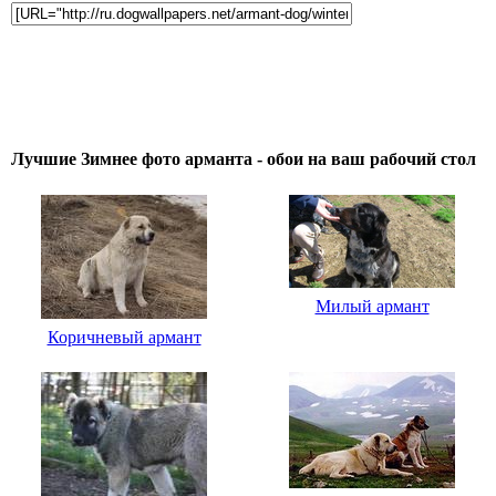
Лучшие Зимнее фото арманта - обои на ваш рабочий стол
Милый армант
Коричневый армант