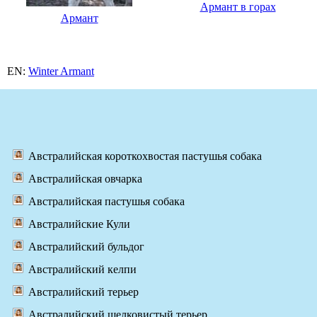
Армант в горах
Армант
EN:
Winter Armant
Австралийская короткохвостая пастушья собака
Австралийская овчарка
Австралийская пастушья собака
Австралийские Кули
Австралийский бульдог
Австралийский келпи
Австралийский терьер
Австралийский шелковистый терьер