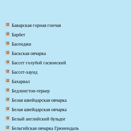
Баварская горная гончая
Барбет
Басенджи
Баскская овчарка
Бассет голубой гасконский
Бассет-хаунд
Бахарвал
Бедлингтон-терьер
Белая швейцарская овчарка
Белая швейцарская овчарка
Белый английский бульдог
Бельгийская овчарка Грюнендаль