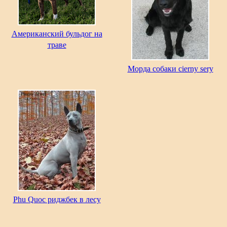
Американский бульдог на
траве
Морда собаки cierny sery
Phu Quoc риджбек в лесу