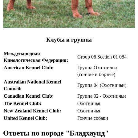
Клубы и группы
Международная
Group 06 Section 01 084
Кинологическая Федерация:
American Kennel Club:
Группа Охотничьи
(гончие и борзые)
Australian National Kennel
Группа 04 (Охотничьи)
Council:
Canadian Kennel Club:
Группа 02 - Охотничьи
The Kennel Club:
Охотничья
New Zealand Kennel Club:
Охотничья
United Kennel Club:
Гончие собаки
Ответы по породе "Бладхаунд"