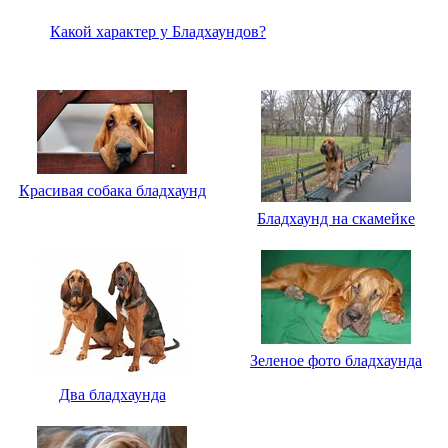
Какой характер у Бладхаундов?
Красивая собака бладхаунд
Бладхаунд на скамейке
Зеленое фото бладхаунда
Два бладхаунда