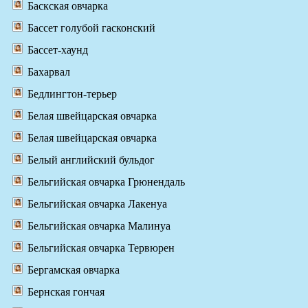
Баскская овчарка
Бассет голубой гасконский
Бассет-хаунд
Бахарвал
Бедлингтон-терьер
Белая швейцарская овчарка
Белая швейцарская овчарка
Белый английский бульдог
Бельгийская овчарка Грюнендаль
Бельгийская овчарка Лакенуа
Бельгийская овчарка Малинуа
Бельгийская овчарка Тервюрен
Бергамская овчарка
Бернская гончая