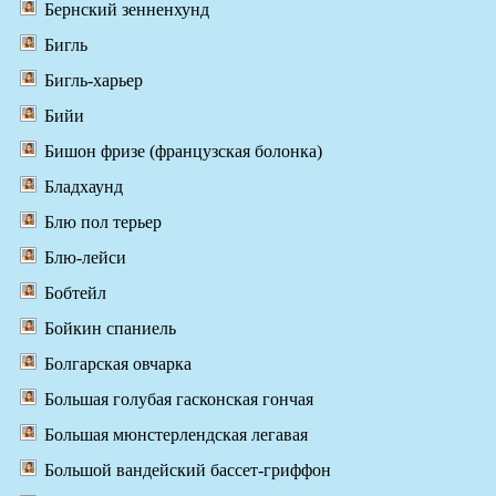
Бернский зенненхунд
Бигль
Бигль-харьер
Бийи
Бишон фризе (французская болонка)
Бладхаунд
Блю пол терьер
Блю-лейси
Бобтейл
Бойкин спаниель
Болгарская овчарка
Большая голубая гасконская гончая
Большая мюнстерлендская легавая
Большой вандейский бассет-гриффон