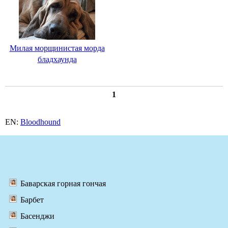
Милая морщинистая морда
бладхаунда
1
EN:
Bloodhound
Баварская горная гончая
Барбет
Басенджи