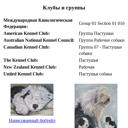
Клубы и группы
Международная Кинологическая
Group 01 Section 01 016
Федерация:
American Kennel Club:
Группа Пастушьи
Australian National Kennel Council:
Группа Рабочие собаки
Canadian Kennel Club:
Группа 07 - Пастушьи
собаки
The Kennel Club:
Пастушья
New Zealand Kennel Club:
Рабочая
United Kennel Club:
Пастушья собака
Нарисованный бобтейл