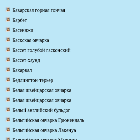
Баварская горная гончая
Барбет
Басенджи
Баскская овчарка
Бассет голубой гасконский
Бассет-хаунд
Бахарвал
Бедлингтон-терьер
Белая швейцарская овчарка
Белая швейцарская овчарка
Белый английский бульдог
Бельгийская овчарка Грюнендаль
Бельгийская овчарка Лакенуа