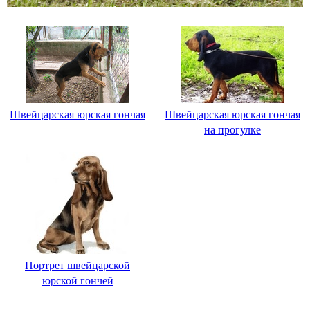
Швейцарская юрская гончая
Швейцарская юрская гончая
на прогулке
Портрет швейцарской
юрской гончей