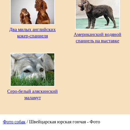
Два милых английских
Американский водяной
кокер-спаниеля
спаниель на выставке
Серо-белый аляскинский
маламут
Фото собак
/ Швейцарская юрская гончая - Фото