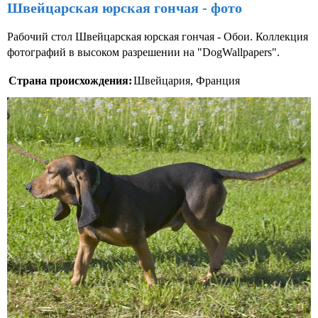
Швейцарская юрская гончая - фото
Рабочий стол Швейцарская юрская гончая - Обои. Коллекция
фотографий в высоком разрешении на "DogWallpapers".
Страна происхождения:
Швейцария, Франция