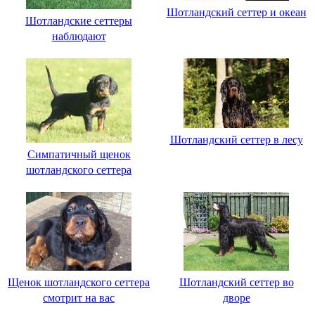
Шотландский сеттер и океан
Шотландские сеттеры
наблюдают
Шотландский сеттер в лесу
Симпатичный щенок
шотландского сеттера
Щенок шотландского сеттера
Шотландский сеттер во
смотрит на вас
дворе