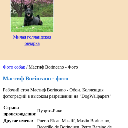
Милая голландская
овчарка
Фото собак
/ Мастиф Borincano - Фото
Мастиф Borincano - фото
Рабочий стол Мастиф Borincano - Обои. Коллекция
фотографий в высоком разрешении на "DogWallpapers".
Страна
Пуэрто-Рико
происхождения:
Другие имена:
Puerto Rican Mastiff, Mastin Borincano,
Becerillo de Borinquen, Perro Barsino de