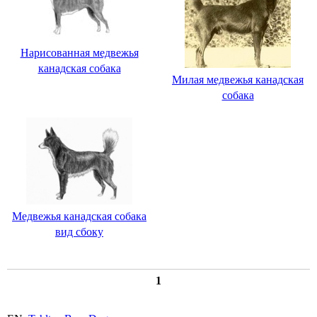
Нарисованная медвежья
канадская собака
Милая медвежья канадская
собака
Медвежья канадская собака
вид сбоку
1