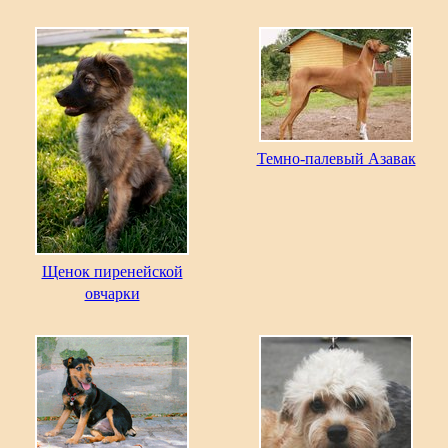
Темно-палевый Азавак
Щенок пиренейской
овчарки