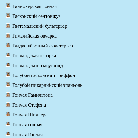
Ганноверская гончая
Гасконский сентонжуа
Гватемальский бультерьер
Гималайская овчарка
Гладкошёрстный фокстерьер
Голландская овчарка
Голландский смоусхонд
Голубой гасконский гриффон
Голубой пикардийский эпаньоль
Гончая Гамильтона
Гончая Стефена
Гончая Шиллера
Горная гончая
Горная Гончая