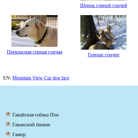
Щенок горной гончей
Прекрасная горная гончая
Горные гончие
EN:
Mountain View Cur dog face
Гавайская собака Пои
Гаванский бишон
Гампр