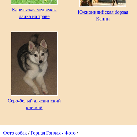
Карельская медвежья
Южноиндийская борзая
лайка на траве
Канни
Серо-белый аляскинский
кли-кай
Фото собак
/
Горная Гончая - Фото
/