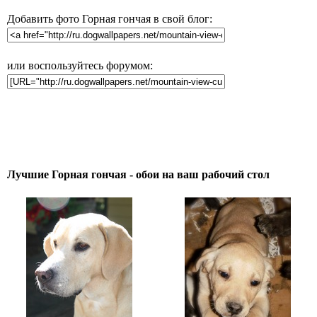
Добавить фото Горная гончая в свой блог:
или воспользуйтесь форумом:
Лучшие Горная гончая - обои на ваш рабочий стол