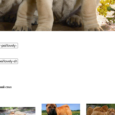
чий стол