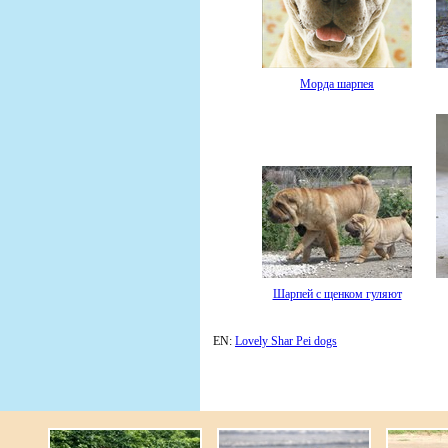
Морда шарпея
Шарпей с щенком гуляют
EN:
Lovely Shar Pei dogs