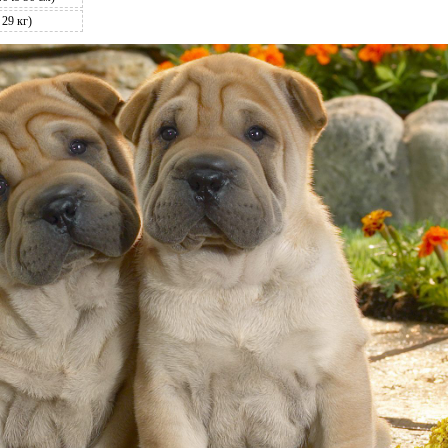
 29 кг)