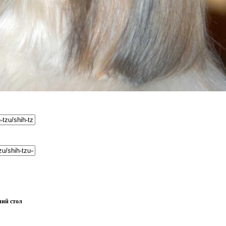
чий стол