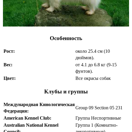
Особенность
Рост:
около 25.4 см (10
дюймов).
Вес:
от 4.1 до 6.8 кг (9-15
фунтов).
Цвет:
Все окрасы собак
Клубы и группы
Международная Кинологическая
Group 09 Section 05 231
Федерация:
American Kennel Club:
Группа Неспортивные
Australian National Kennel
Группа 1 (Комнатно-
Council:
декоративные)