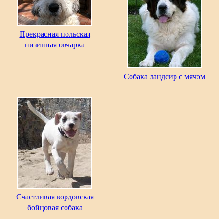
Прекрасная польская
низинная овчарка
Собака ландсир с мячом
Счастливая кордовская
бойцовая собака