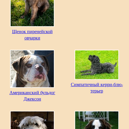
Щенок пиренейской
овчарки
Симпатичный керри-блю-
терьер
Американский бульдог
Джексон