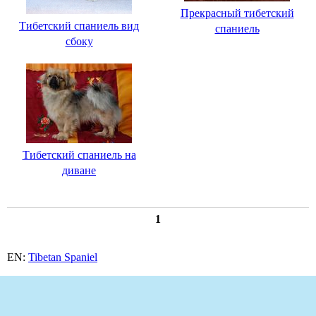
Прекрасный тибетский
Тибетский спаниель вид
спаниель
сбоку
Тибетский спаниель на
диване
1
EN:
Tibetan Spaniel