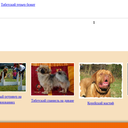
Тибетский терьер бежит
1
ый ретривер на
Тибетский спаниель на диване
евнованиях
Корейский мастиф