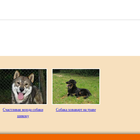
Счастливая морда собаки
Собака ховаварт на траве
шикоку