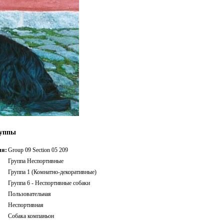
руппы
ия:
Group 09 Section 05 209
Группа Неспортивные
Группа 1 (Комнатно-декоративные)
Группа 6 - Неспортивные собаки
Пользовательная
Неспортивная
Собака компаньон