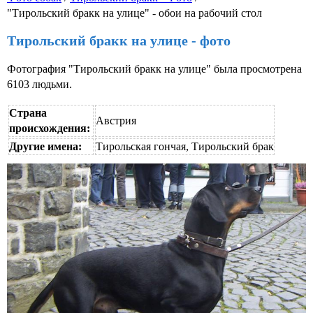
"Тирольский бракк на улице" - обои на рабочий стол
Тирольский бракк на улице - фото
Фотография "Тирольский бракк на улице" была просмотрена
6103 людьми.
Страна
Австрия
происхождения:
Другие имена:
Тирольская гончая, Тирольский брак