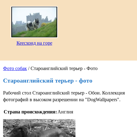
Кеесхонд на горе
Фото собак
/ Староанглийский терьер - Фото
Староанглийский терьер - фото
Рабочий стол Староанглийский терьер - Обои. Коллекция
фотографий в высоком разрешении на "DogWallpapers".
Страна происхождения:
Англия