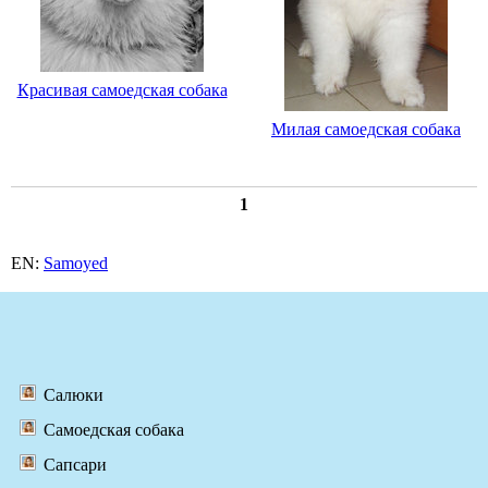
Красивая самоедская собака
Милая самоедская собака
1
EN:
Samoyed
Салюки
Самоедская собака
Сапсари