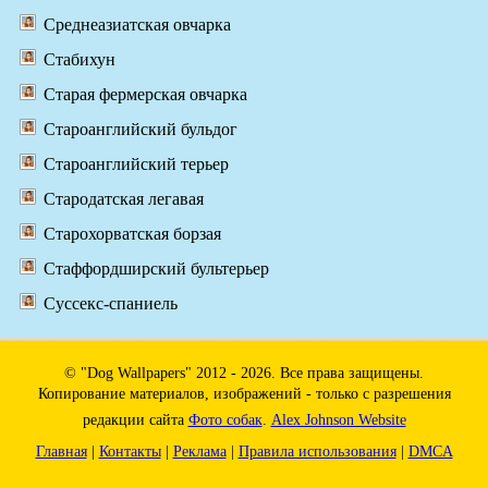
Среднеазиатская овчарка
Стабихун
Старая фермерская овчарка
Староанглийский бульдог
Староанглийский терьер
Стародатская легавая
Старохорватская борзая
Стаффордширский бультерьер
Суссекс-спаниель
© "Dog Wallpapers" 2012 - 2026. Все права защищены.
Копирование материалов, изображений - только с разрешения
редакции сайта
Фото собак
.
Alex Johnson Website
Главная
|
Контакты
|
Реклама
|
Правила использования
|
DMCA