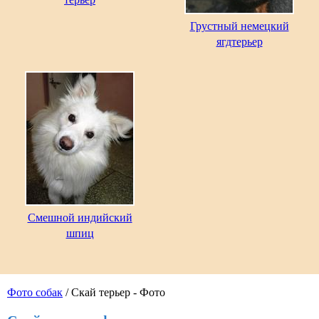
Грустный немецкий
ягдтерьер
Смешной индийский
шпиц
Фото собак
/ Скай терьер - Фото