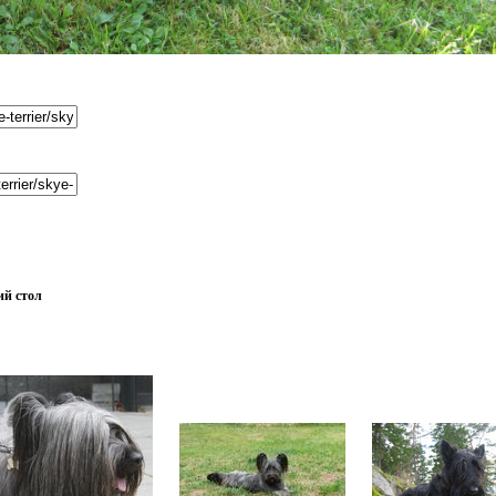
ий стол