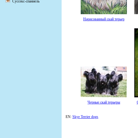
Суссекс-спаниель
Нарисованный скай терьер
Черные скай терьеры
EN:
Skye Terrier dogs