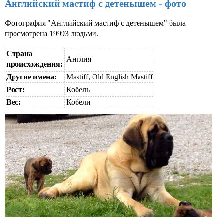
Английский мастиф с детенышем - фото
Фотография "Английский мастиф с детенышем" была
просмотрена 19993 людьми.
Страна
Англия
происхождения:
Другие имена:
Mastiff, Old English Mastiff
Рост:
Кобель
Вес:
Кобели