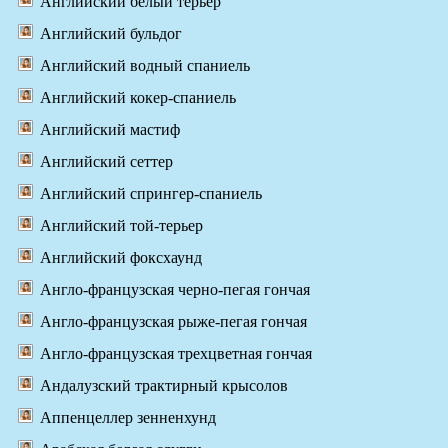
Английский белый терьер
Английский бульдог
Английский водный спаниель
Английский кокер-спаниель
Английский мастиф
Английский сеттер
Английский спрингер-спаниель
Английский той-терьер
Английский фоксхаунд
Англо-французская черно-пегая гончая
Англо-французская рыже-пегая гончая
Англо-французская трехцветная гончая
Андалузский трактирный крысолов
Аппенцеллер зенненхунд