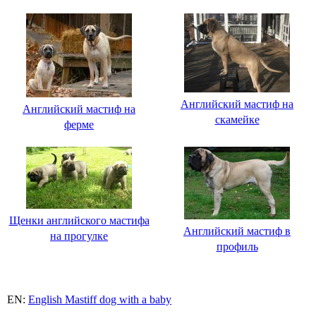
Английский мастиф на
Английский мастиф на
скамейке
ферме
Щенки английского мастифа
Английский мастиф в
на прогулке
профиль
EN:
English Mastiff dog with a baby