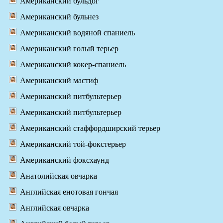
Американский бульдог
Американский бульнез
Американский водяной спаниель
Американский голый терьер
Американский кокер-спаниель
Американский мастиф
Американский питбультерьер
Американский питбультерьер
Американский стаффордширский терьер
Американский той-фокстерьер
Американский фоксхаунд
Анатолийская овчарка
Английская енотовая гончая
Английская овчарка