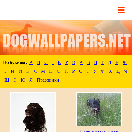
По буквам:
A
B
C
J
K
P
R
А
Б
В
Г
Д
Е
Ж
З
И
Й
К
Л
М
Н
О
П
Р
С
Т
У
Ф
Х
Ц
Ч
Ш
Э
Ю
Я
Праздники
Кане корсо в траве